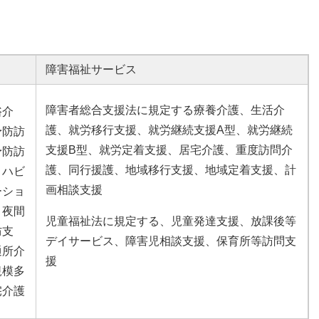
障害福祉サービス
障害者総合支援法に規定する療養介護、生活介
浴介
護、就労移行支援、就労継続支援A型、就労継続
予防訪
支援B型、就労定着支援、居宅介護、重度訪問介
予防訪
護、同行援護、地域移行支援、地域定着支援、計
リハビ
画相談支援
ーショ
、夜間
児童福祉法に規定する、児童発達支援、放課後等
防支
デイサービス、障害児相談支援、保育所等訪問支
通所介
援
規模多
宅介護