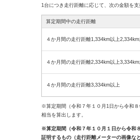
1台につき走行距離に応じて、次の金額を支
算定期間中の走行距離
４か月間の走行距離1,334km以上2,334k
４か月間の走行距離2,334km以上3,334k
４か月間の走行距離3,334km以上
※算定期間（令和７年１０月1日から令和８
相当を算出します。
※算定期間（令和７年１０月１日から令和
証明するもの（走行距離メーターの画像な