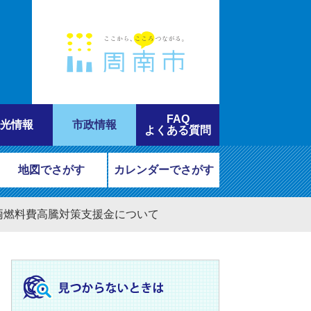
FAQ
光情報
市政情報
よくある質問
地図でさがす
カレンダーでさがす
両燃料費高騰対策支援金について