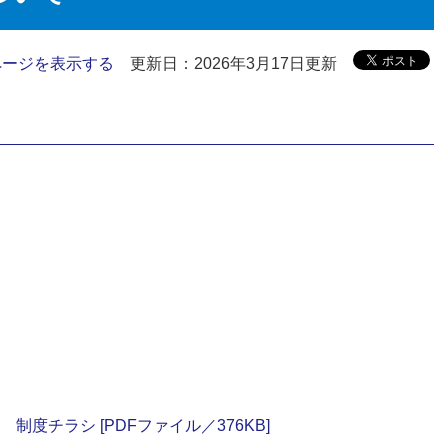
ページを表示する
更新日：2026年3月17日更新
制度チラシ [PDFファイル／376KB]