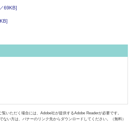
69KB]
B]
覧いただく場合には、Adobe社が提供するAdobe Readerが必要です。
rをお持ちでない方は、バナーのリンク先からダウンロードしてください。（無料）