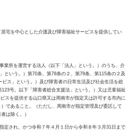
て居宅を中心とした介護及び障害福祉サービスを提供してい
。
ス事業所を運営する法人（以下「法人」という。）のうち、介
」という。）第70条、第78条の２、第79条、第115条の２及
サービス」という。）及び障害者の日常生活及び社会生活を総
第123号。以下「障害者総合支援法」という。）又は児童福祉
サービスを提供する山口県又は周南市が指定又は許可する市内に
。）であること。（ただし、周南市が指定管理及び委託して
業者は除く。）
指定され、かつ令和７年４月１日から令和８年３月31日まで