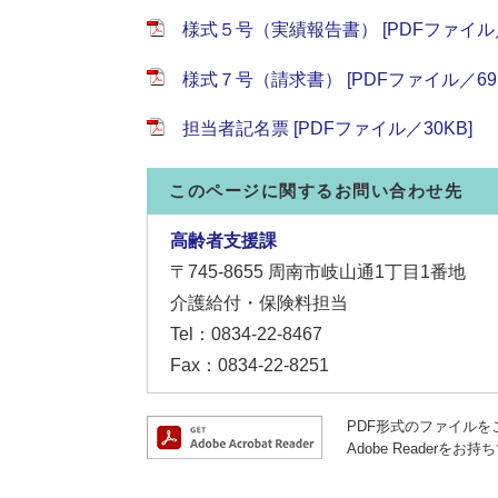
様式５号（実績報告書） [PDFファイル／
様式７号（請求書） [PDFファイル／69K
担当者記名票 [PDFファイル／30KB]
このページに関するお問い合わせ先
高齢者支援課
〒745-8655
周南市岐山通1丁目1番地
介護給付・保険料担当
Tel：0834-22-8467
Fax：0834-22-8251
PDF形式のファイルをご
Adobe Reade