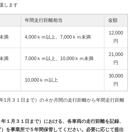
援します
年間走行距離相当
金額
12,000
m未満
4,000ｋｍ以上、7,000ｋｍ未満
円
21,000
m未満
7,000ｋｍ以上、10,000ｋｍ未満
円
30,000
10,000ｋｍ以上
円
年1月３１日まで）の４か月間の走行距離から年間走行距離
８年１月３１日まで）における、各車両の走行距離を記録、
ど）を事業所で５年間保管してください。必要に応じて提出