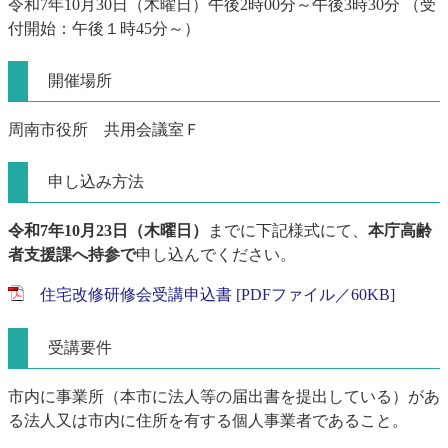
令和7年10月30日（木曜日）午後2時00分～午後3時30分 （受
付開始：午後１時45分～）
開催場所
周南市役所 共用会議室Ｆ
申し込み方法
令和7年10月23日（木曜日）
までに下記様式にて、
本庁高齢
者支援課へ持参で
申し込んでください。
住宅改修研修会受講申込書 [PDFファイル／60KB]
受講要件
市内に事業所（本市に法人等の届出書を提出している）があ
る法人又は市内に住所を有する個人事業者であること。