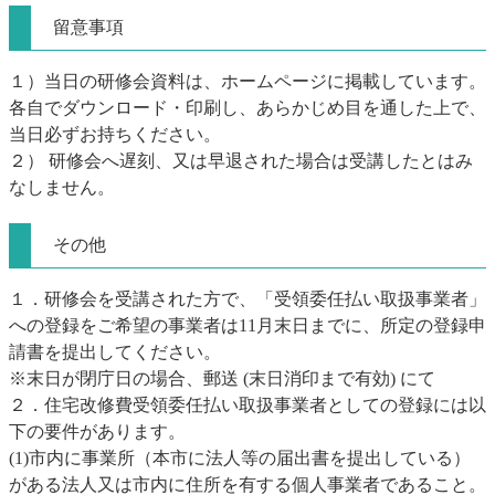
留意事項
１）当日の研修会資料は、ホームページに掲載しています。
各自でダウンロード・印刷し、あらかじめ目を通した上で、
当日必ずお持ちください。
２） 研修会へ遅刻、又は早退された場合は受講したとはみ
なしません。
その他
１．研修会を受講された方で、「受領委任払い取扱事業者」
への登録をご希望の事業者は11月末日までに、所定の登録申
請書を提出してください。
※末日が閉庁日の場合、郵送 (末日消印まで有効) にて
２．住宅改修費受領委任払い取扱事業者としての登録には以
下の要件があります。
(1)市内に事業所（本市に法人等の届出書を提出している）
がある法人又は市内に住所を有する個人事業者であること。