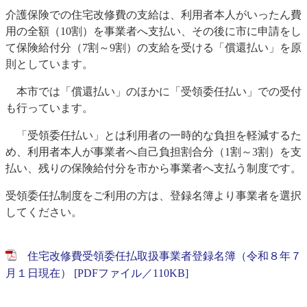
介護保険での住宅改修費の支給は、利用者本人がいったん費
用の全額（10割）を事業者へ支払い、その後に市に申請をし
て保険給付分（7割～9割）の支給を受ける「償還払い」を原
則としています。
本市では「償還払い」のほかに「受領委任払い」での受付
も行っています。
「受領委任払い」とは利用者の一時的な負担を軽減するた
め、利用者本人が事業者へ自己負担割合分（1割～3割）を支
払い、残りの保険給付分を市から事業者へ支払う制度です。
受領委任払制度をご利用の方は、登録名簿より事業者を選択
してください。
住宅改修費受領委任払取扱事業者登録名簿（令和８年７
月１日現在） [PDFファイル／110KB]