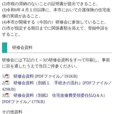
(2)市税の滞納のないことの証明書が提出できること。
(3)令和6年４月１日以降に、本市において介護保険の住宅改
修の実績があること。
(4)本市が開催する（今回の）研修会に参加していること。
(5)市が指定する期日までに関係書類を添えて、登録申請を
すること。
研修会資料
研修会には下記の１～3の研修会資料をすべて印刷し、事前
に目を通したうえで当日ご持参ください。
1)
研修会資料 [PDFファイル／191KB]
2)
研修会資料（別紙１ 手続きの流れ）[PDFファイル／
429KB]
3)
研修会資料（別紙2 住宅改修費受領委任払Q＆A）
[PDFファイル／177KB]
その他資料