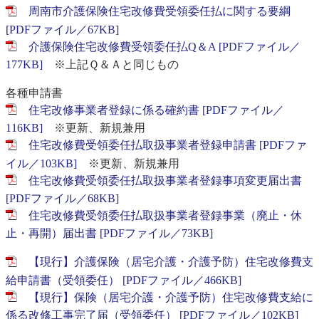
周南市介護保険住宅改修費受領委任払に関する要綱
[PDFファイル／67KB]
介護保険住宅改修費受領委任払Q＆A [PDFファイル／
177KB]
※上記Ｑ＆Ａと同じもの
各種申請書
住宅改修事業者登録に係る確約書 [PDFファイル／
116KB]
※更新、新規兼用
住宅改修費受領委任払取扱事業者登録申請書 [PDFファ
イル／103KB]
※更新、新規兼用
住宅改修費受領委任払取扱事業者登録事項変更届出書
[PDFファイル／68KB]
住宅改修費受領委任払取扱事業者登録事業（廃止・休
止・再開）届出書 [PDFファイル／73KB]
【現行】介護保険（居宅介護・介護予防）住宅改修費支
給申請書（受領委任） [PDFファイル／466KB]
【現行】保険（居宅介護・介護予防）住宅改修費支給に
係る改修工事完了届（受領委任） [PDFファイル／102KB]