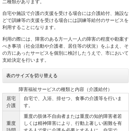
二種類があります。
自宅や施設で介護の支援を受ける場合には介護給付、施設な
どで訓練等の支援を受ける場合には訓練等給付のサービスを
利用することになります。
利用の際には、障害のある方一人一人の障害の程度や勘案す
べき事項（社会活動や介護者、居住等の状況）をふまえ、そ
の方にあったサービスを個別に検討したうえで、市において
支給決定を行います。
表のサイズを切り替える
障害福祉サービスの種類と内容（介護給付）
居宅
自宅で、入浴、排せつ、食事の介護等を行いま
介護
す。
重度の肢体不自由者または重度の知的障害者若
重度
しくは精神障害により、行動上著しい困難を有
訪問
する人で常に介護を必要とする人に、自宅で、