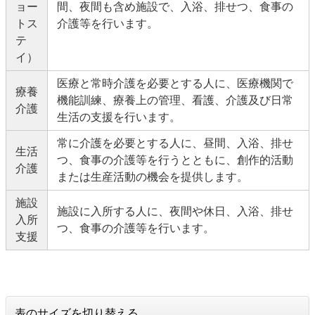
ョー
間、夜間も含め施設で、入浴、排せつ、食事の
トス
介護等を行います。
テ
イ）
医療と常時介護を必要とする人に、医療機関で
療養
機能訓練、療養上の管理、看護、介護及び日常
介護
生活の支援を行います。
常に介護を必要とする人に、昼間、入浴、排せ
生活
つ、食事の介護等を行うとともに、創作的活動
介護
または生産活動の機会を提供します。
施設
施設に入所する人に、夜間や休日、入浴、排せ
入所
つ、食事の介護等を行います。
支援
表のサイズを切り替える