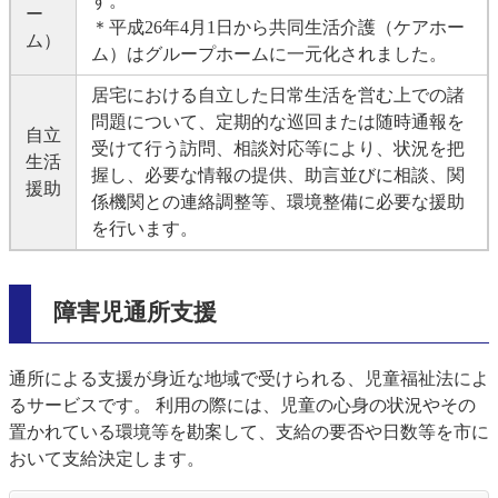
す。
ー
＊平成26年4月1日から共同生活介護（ケアホー
ム）
ム）はグループホームに一元化されました。
居宅における自立した日常生活を営む上での諸
問題について、定期的な巡回または随時通報を
自立
受けて行う訪問、相談対応等により、状況を把
生活
握し、必要な情報の提供、助言並びに相談、関
援助
係機関との連絡調整等、環境整備に必要な援助
を行います。
障害児通所支援
通所による支援が身近な地域で受けられる、児童福祉法によ
るサービスです。 利用の際には、児童の心身の状況やその
置かれている環境等を勘案して、支給の要否や日数等を市に
おいて支給決定します。