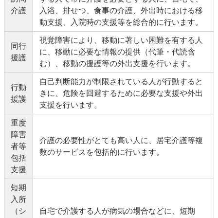
介護
入浴、排せつ、食事の介護、外出時における移
動支援、入院時の支援等を総合的に行います。
視覚障害により、移動に著しい困難を有する人
同行
に、移動に必要な情報の提供（代筆・代読含
援護
む）、移動の援護等の外出支援を行います。
自己判断能力が制限されている人が行動すると
行動
きに、危険を回避するために必要な支援や外出
援護
支援を行います。
重度
障害
介護の必要性がとても高い人に、居宅介護等複
者等
数のサービスを包括的に行います。
包括
支援
短期
入所
（シ
自宅で介護する人が病気の場合などに、短期