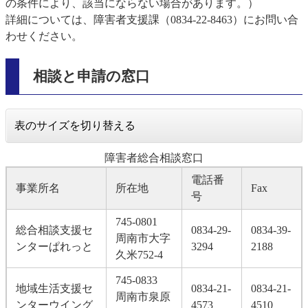
の条件により、該当にならない場合があります。）
詳細については、障害者支援課（0834-22-8463）にお問い合
わせください。
相談と申請の窓口
表のサイズを切り替える
障害者総合相談窓口
電話番
事業所名
所在地
Fax
号
745-0801
総合相談支援セ
0834-29-
0834-39-
周南市大字
ンターぱれっと
3294
2188
久米752-4
745-0833
地域生活支援セ
0834-21-
0834-21-
周南市泉原
ンターウイング
4573
4510