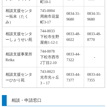
町10-1
相談支援センタ
745-0004
0834-31-
0834-31-
ー拓未（たく
周南市花畠
9680
9680
み）
町3-17
744-0033
相談支援センタ
0833-48-
0833-48-
下松市生野
ーしょうせい苑
6022
8770
屋南1-12-1
744-0078
相談支援事業所
0833-44-
下松市西市
-
Reika
7322
2丁目2-10
743-0023
相談支援センタ
0833-44-
0833-44-
光市光ヶ丘
ーひかり苑
7377
7355
3－17
相談・申請窓口