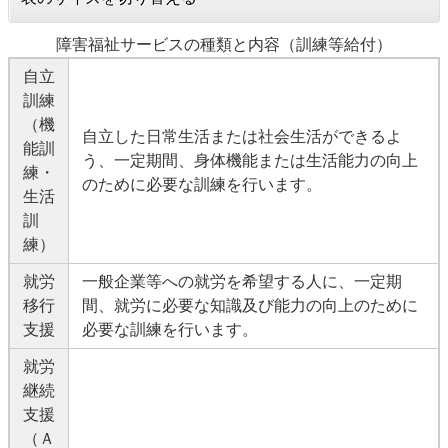
障害福祉サービスの種類と内容（訓練等給付）
自立
訓練
（機
自立した日常生活または社会生活ができるよ
能訓
う、一定期間、身体機能または生活能力の向上
練・
のために必要な訓練を行います。
生活
訓
練）
就労
一般企業等への就労を希望する人に、一定期
移行
間、就労に必要な知識及び能力の向上のために
支援
必要な訓練を行います。
就労
継続
支援
（Ａ