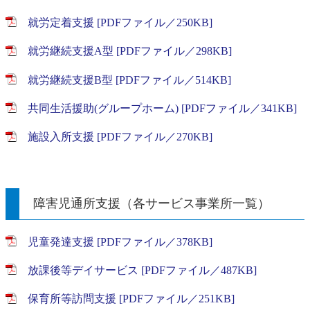
就労定着支援 [PDFファイル／250KB]
就労継続支援A型 [PDFファイル／298KB]
就労継続支援B型 [PDFファイル／514KB]
共同生活援助(グループホーム) [PDFファイル／341KB]
施設入所支援 [PDFファイル／270KB]
障害児通所支援（各サービス事業所一覧）
児童発達支援 [PDFファイル／378KB]
放課後等デイサービス [PDFファイル／487KB]
保育所等訪問支援 [PDFファイル／251KB]