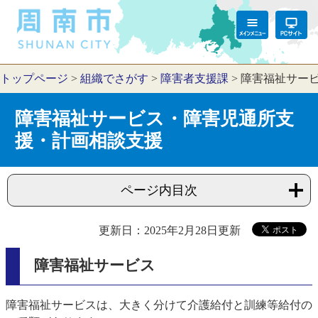
トップページ
>
組織でさがす
>
障害者支援課
>
障害福祉サー
障害福祉サービス・障害児通所支
援・計画相談支援
ページ内目次
更新日：2025年2月28日更新
障害福祉サービス
障害福祉サービスは、大きく分けて介護給付と訓練等給付の