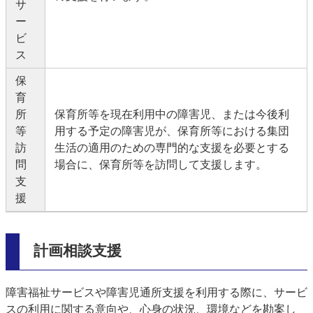
サ
ー
ビ
ス
保
育
所
保育所等を現在利用中の障害児、または今後利
等
用する予定の障害児が、保育所等における集団
訪
生活の適用のための専門的な支援を必要とする
問
場合に、保育所等を訪問して支援します。
支
援
計画相談支援
障害福祉サービスや障害児通所支援を利用する際に、サービ
スの利用に関する意向や、心身の状況、環境などを勘案し