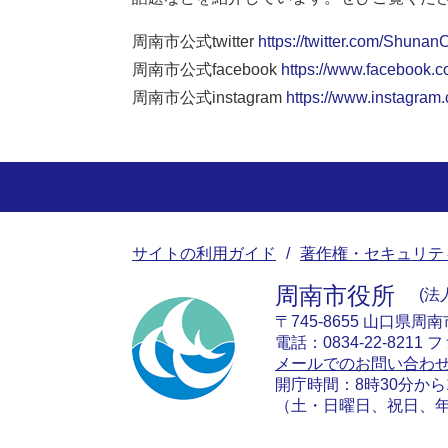
周南市公式twitter
https://twitter.com/ShunanC
周南市公式facebook
https://www.facebook.c
周南市公式instagram
https://www.instagram
サイトの利用ガイド
著作権・セキュリテ
周南市役所
法人
〒745-8655 山口県周
電話：0834-22-8211 フ
メールでのお問い合わ
開庁時間：8時30分から
（土・日曜日、祝日、年