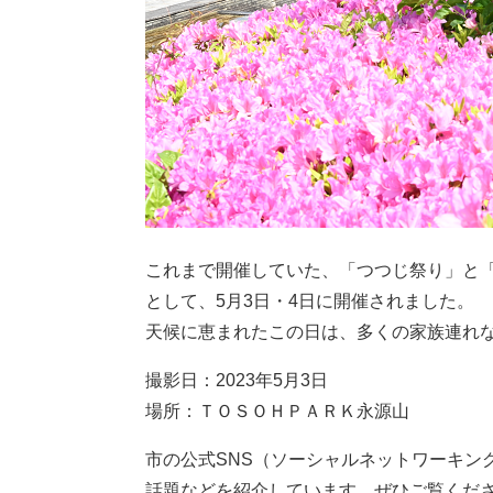
これまで開催していた、「つつじ祭り」と
として、5月3日・4日に開催されました。
天候に恵まれたこの日は、多くの家族連れ
撮影日：2023年5月3日
場所：ＴＯＳＯＨＰＡＲＫ永源山
市の公式SNS（ソーシャルネットワーキン
話題などを紹介しています。ぜひご覧くだ