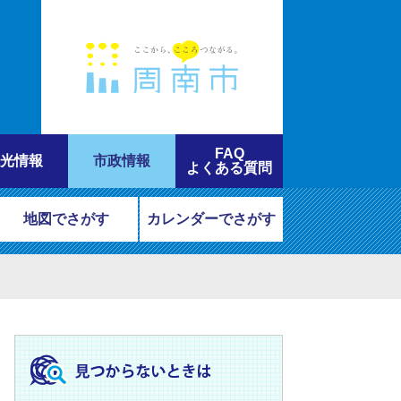
FAQ
光情報
市政情報
よくある質問
地図でさがす
カレンダーでさがす