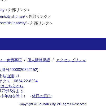
ity
＜外部リンク＞
om/city.shunan/
＜外部リンク＞
.com/shunancity/
＜外部リンク＞
ィ・免責事項
個人情報保護
アクセシビリティ
番号4000020352152
南市岐山通1-1
ァクス：0834-22-8224
せはこちらから
17時15分まで
末年始を除く） （
休日の窓口
）
Copyright © Shunan City. All Rights Reserved.