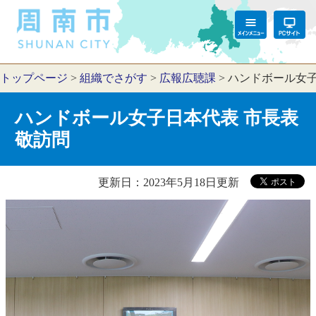
トップページ
>
組織でさがす
>
広報広聴課
>
ハンドボール女子
ハンドボール女子日本代表 市長表
敬訪問
更新日：2023年5月18日更新