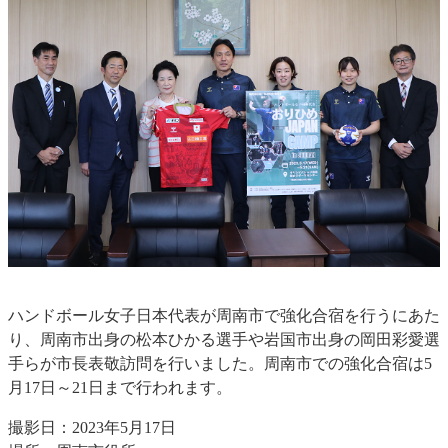
ハンドボール女子日本代表が周南市で強化合宿を行うにあた
り、周南市出身の松本ひかる選手や岩国市出身の岡田彩愛選
手らが市長表敬訪問を行いました。周南市での強化合宿は5
月17日～21日まで行われます。
撮影日：2023年5月17日