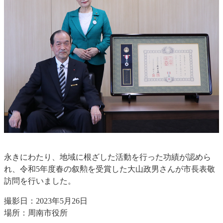
永きにわたり、地域に根ざした活動を行った功績が認めら
れ、令和5年度春の叙勲を受賞した大山政男さんが市長表敬
訪問を行いました。
撮影日：2023年5月26日
場所：周南市役所