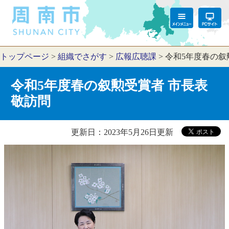
トップページ
>
組織でさがす
>
広報広聴課
>
令和5年度春の叙
令和5年度春の叙勲受賞者 市長表
敬訪問
更新日：2023年5月26日更新