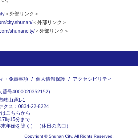
さい。
ity
＜外部リンク＞
om/city.shunan/
＜外部リンク＞
.com/shunancity/
＜外部リンク＞
ィ・免責事項
個人情報保護
アクセシビリティ
番号4000020352152
南市岐山通1-1
ァクス：0834-22-8224
せはこちらから
17時15分まで
末年始を除く） （
休日の窓口
）
Copyright © Shunan City. All Rights Reserved.