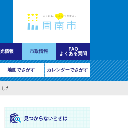
FAQ
光情報
市政情報
よくある質問
地図でさがす
カレンダーでさがす
ました