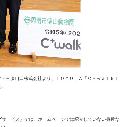
ツトヨタ山口株式会社より、ＴＯＹＯＴＡ「Ｃ＋ｗａｌｋＴ
た。
グサービス）では、ホームページでは紹介していない身近な