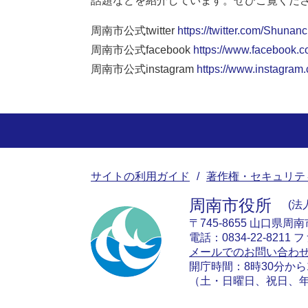
話題などを紹介しています。ぜひご覧くだ
周南市公式twitter
https://twitter.com/Shunanc
周南市公式facebook
https://www.facebook.c
周南市公式instagram
https://www.instagram
サイトの利用ガイド
著作権・セキュリテ
周南市役所
法人
〒745-8655 山口県周
電話：0834-22-8211 フ
メールでのお問い合わ
開庁時間：8時30分から
（土・日曜日、祝日、年