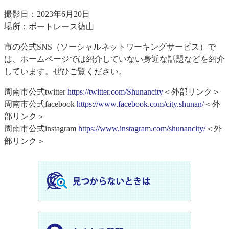
撮影日：2023年6月20日
場所：ボートレース徳山
市の公式SNS（ソーシャルネットワーキングサービス）で
は、ホームページでは紹介していない身近な話題などを紹介
しています。ぜひご覧ください。
周南市公式twitter
https://twitter.com/Shunancity
＜外部リンク＞
周南市公式facebook
https://www.facebook.com/city.shunan/
＜外
部リンク＞
周南市公式instagram
https://www.instagram.com/shunancity/
＜外
部リンク＞