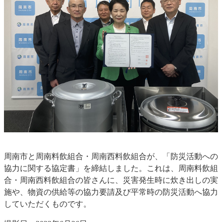
周南市と周南料飲組合・周南西料飲組合が、「防災活動への
協力に関する協定書」を締結しました。これは、周南料飲組
合・周南西料飲組合の皆さんに、災害発生時に炊き出しの実
施や、物資の供給等の協力要請及び平常時の防災活動へ協力
していただくものです。