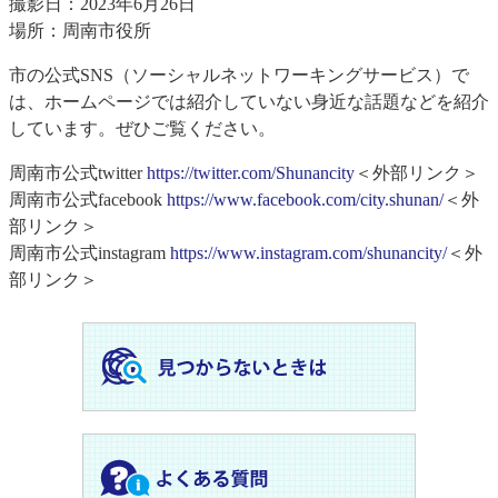
撮影日：2023年6月26日
場所：周南市役所
市の公式SNS（ソーシャルネットワーキングサービス）で
は、ホームページでは紹介していない身近な話題などを紹介
しています。ぜひご覧ください。
周南市公式twitter
https://twitter.com/Shunancity
＜外部リンク＞
周南市公式facebook
https://www.facebook.com/city.shunan/
＜外
部リンク＞
周南市公式instagram
https://www.instagram.com/shunancity/
＜外
部リンク＞