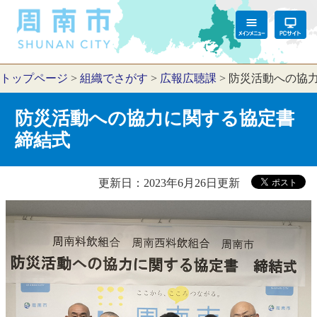
トップページ
>
組織でさがす
>
広報広聴課
>
防災活動への協
防災活動への協力に関する協定書
締結式
更新日：2023年6月26日更新