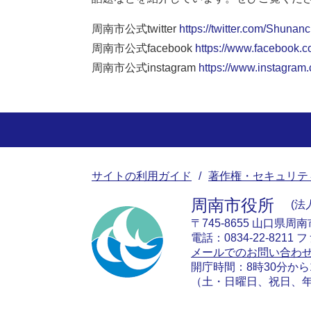
周南市公式twitter
https://twitter.com/Shunanc
周南市公式facebook
https://www.facebook.c
周南市公式instagram
https://www.instagram
サイトの利用ガイド
著作権・セキュリテ
周南市役所
法人
〒745-8655 山口県周
電話：0834-22-8211 フ
メールでのお問い合わ
開庁時間：8時30分から
（土・日曜日、祝日、年