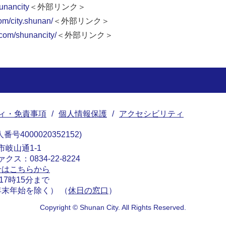
hunancity
＜外部リンク＞
om/city.shunan/
＜外部リンク＞
.com/shunancity/
＜外部リンク＞
ィ・免責事項
個人情報保護
アクセシビリティ
番号4000020352152
南市岐山通1-1
ァクス：0834-22-8224
せはこちらから
17時15分まで
末年始を除く） （
休日の窓口
）
Copyright © Shunan City. All Rights Reserved.