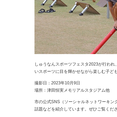
しゅうなんスポーツフェスタ2023が行わ
いスポーツに目を輝かせながら楽しむ子ど
撮影日：2023年10月9日
場所：津田恒実メモリアルスタジアム他
市の公式SNS（ソーシャルネットワーキン
話題などを紹介しています。ぜひご覧くだ