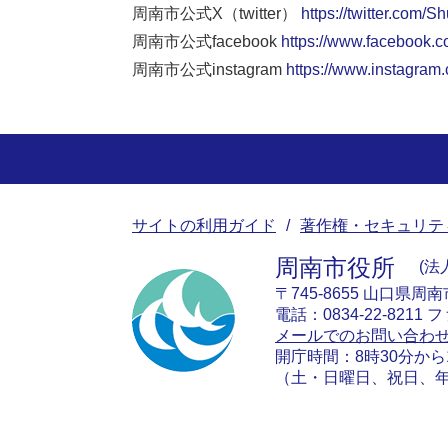
周南市公式X（twitter）
https://twitter.com/S
周南市公式facebook
https://www.facebook.c
周南市公式instagram
https://www.instagram
サイトの利用ガイド
著作権・セキュリテ
周南市役所
法人
〒745-8655 山口県周
電話：0834-22-8211 フ
メールでのお問い合わ
開庁時間：8時30分から
（土・日曜日、祝日、年