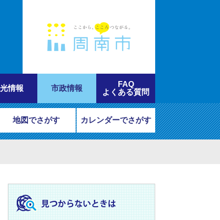
FAQ
光情報
市政情報
よくある質問
地図でさがす
カレンダーでさがす