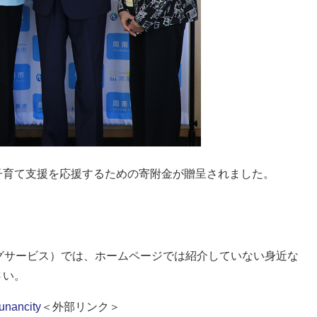
子育て支援を応援するための寄附金が贈呈されました。
グサービス）では、ホームページでは紹介していない身近な
さい。
hunancity
＜外部リンク＞