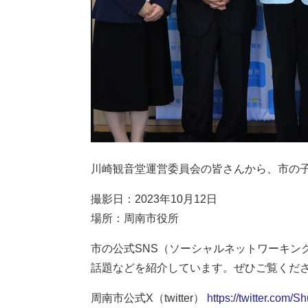
川崎観音堂運営委員会の皆さんから、市の
撮影日：2023年10月12日
場所：周南市役所
市の公式SNS（ソーシャルネットワーキン
話題などを紹介しています。ぜひご覧くだ
周南市公式X（twitter）
https://twitter.com/S