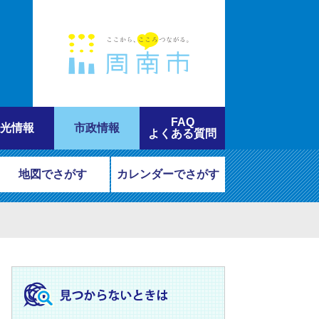
FAQ
光情報
市政情報
よくある質問
地図でさがす
カレンダーでさがす