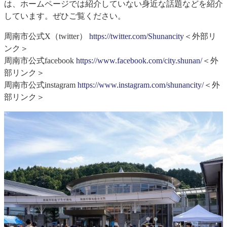
は、ホームページでは紹介していない身近な話題などを紹介
しています。ぜひご覧ください。
周南市公式X（twitter）
https://twitter.com/Shunancity
＜外部リ
ンク＞
周南市公式facebook
https://www.facebook.com/city.shunan/
＜外
部リンク＞
周南市公式instagram
https://www.instagram.com/shunancity/
＜外
部リンク＞