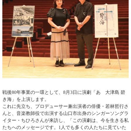
戦後80年事業の一環として、8月3日に演劇「あゝ大津島 碧
き海」を上演します。
これに先立ち、プロデューサー兼出演者の俳優・若林哲行さ
んと、音楽教師役で出演する山口市出身のシンガーソングラ
イター・ちひろさんが来訪し、「この演劇は、今を生きる私
たちへのメッセージです。1人でも多くの人たちに見ていた