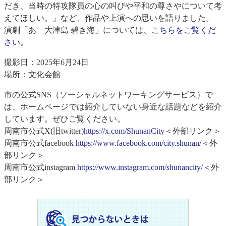
だき、当時の特攻隊員の心の叫びや平和の尊さやについて考
えてほしい。」など、作品や上演への思いを語りました。
​演劇「あゝ大津島 碧き海」については、
こちらをご覧くだ
さい
。
撮影日：2025年6月24日
場所：文化会館
市の公式SNS（ソーシャルネットワーキングサービス）で
は、ホームページでは紹介していない身近な話題などを紹介
しています。ぜひご覧ください。
周南市公式X(旧twitter)
https://x.com/ShunanCity
＜外部リンク＞
周南市公式facebook
https://www.facebook.com/city.shunan/
＜外
部リンク＞
周南市公式instagram
https://www.instagram.com/shunancity/
＜外
部リンク＞