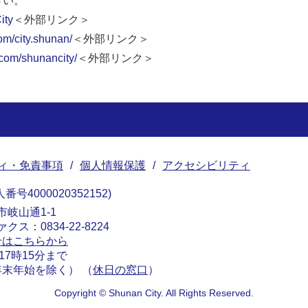
さい。
ity
＜外部リンク＞
om/city.shunan/
＜外部リンク＞
.com/shunancity/
＜外部リンク＞
ィ・免責事項
個人情報保護
アクセシビリティ
番号4000020352152
南市岐山通1-1
ァクス：0834-22-8224
せはこちらから
17時15分まで
末年始を除く） （
休日の窓口
）
Copyright © Shunan City. All Rights Reserved.