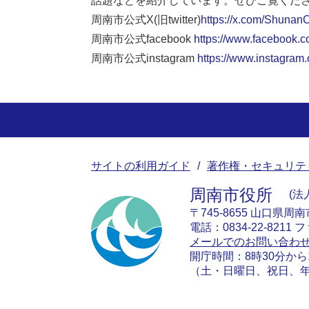
話題などを紹介しています。ぜひご覧くだ
周南市公式X(旧twitter)
https://x.com/ShunanC
周南市公式facebook
https://www.facebook.c
周南市公式instagram
https://www.instagram
サイトの利用ガイド
著作権・セキュリテ
周南市役所
法人
〒745-8655 山口県周
電話：0834-22-8211 フ
メールでのお問い合わ
開庁時間：8時30分から
（土・日曜日、祝日、年