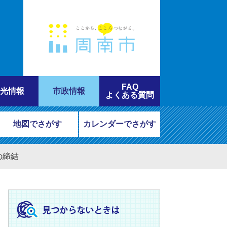
FAQ
光情報
市政情報
よくある質問
地図でさがす
カレンダーでさがす
の締結