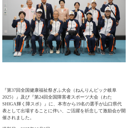
『第37回全国健康福祉祭ぎふ大会（ねんりんピック岐阜
2025）』及び『第24回全国障害者スポーツ大会（わた
SHIGA輝く障スポ）』に、本市から19名の選手が山口県代
表として出場することに伴い、ご活躍を祈念して激励会が開
催されました。