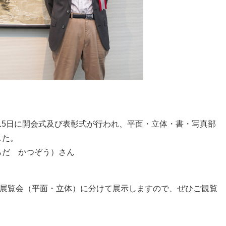
、15日に開会式及び表彰式が行われ、​平面・立体・書・写真部
した。
らだ かつぞう）さん
期展覧会（平面・立体）に分けて展示しますので、ぜひご観覧