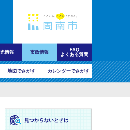
FAQ
光情報
市政情報
よくある質問
地図でさがす
カレンダーでさがす