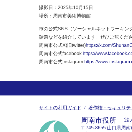
撮影日：2025年10月15日
場所：周南市美術博物館
市の公式SNS（ソーシャルネットワーキン
話題などを紹介しています。ぜひご覧くだ
周南市公式X(旧twitter)
https://x.com/ShunanC
周南市公式facebook
https://www.facebook.c
周南市公式instagram
https://www.instagram
サイトの利用ガイド
著作権・セキュリテ
周南市役所
法人
〒745-8655 山口県周