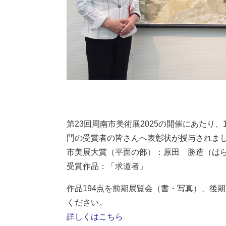
第23回周南市美術展2025の開催にあたり
門の受賞者の皆さんへ表彰状が授与されま
​市美展大賞（平面の部）：原田 勝造（は
受賞作品：「求道者」
作品194点を前期展覧会（書・写真）、後
ください。​
詳しくはこちら