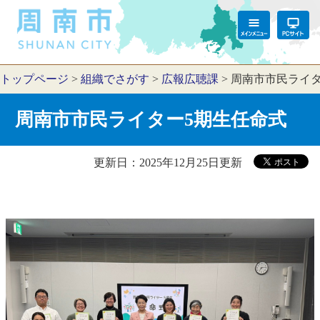
トップページ
>
組織でさがす
>
広報広聴課
>
周南市市民ライタ
周南市市民ライター5期生任命式
更新日：2025年12月25日更新