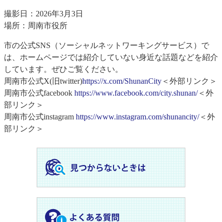
撮影日：2026年3月3日
場所：周南市役所
市の公式SNS（ソーシャルネットワーキングサービス）で
は、ホームページでは紹介していない身近な話題などを紹介
しています。ぜひご覧ください。
周南市公式X(旧twitter)
https://x.com/ShunanCity
＜外部リンク＞
周南市公式facebook
https://www.facebook.com/city.shunan/
＜外
部リンク＞
周南市公式instagram
https://www.instagram.com/shunancity/
＜外
部リンク＞