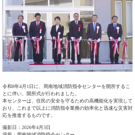
令和8年4月1日に、周南地域消防指令センターを開所するこ
とに伴い、開所式が行われました。
本センターは、住民の安全を守るための高機能化を実現して
おり、これまで以上に消防指令業務の効率化と迅速な災害対
応を推進するものです。
撮影日：2026年4月3日
場所：周南地域消防指令センター