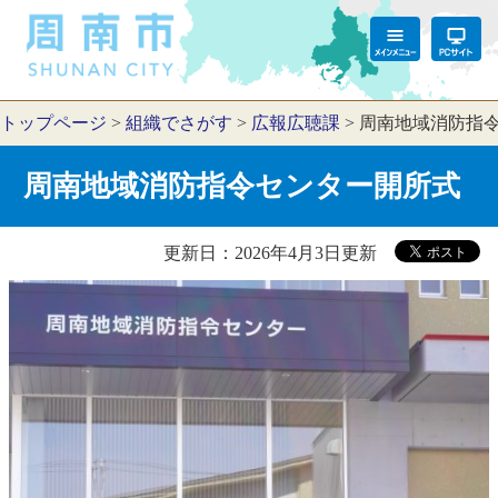
トップページ
>
組織でさがす
>
広報広聴課
>
周南地域消防指
周南地域消防指令センター開所式
更新日：2026年4月3日更新