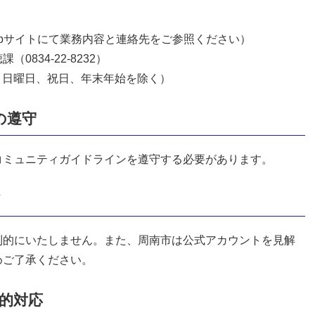
bサイトにて業務内容と連絡先をご参照ください）
834-22-8232）
土・日曜日、祝日、年末年始を除く）
の遵守
コミュニティガイドラインを遵守する必要があります。
て
則的にいたしません。また、周南市は公式アカウントを見解
めご了承ください。
的対応