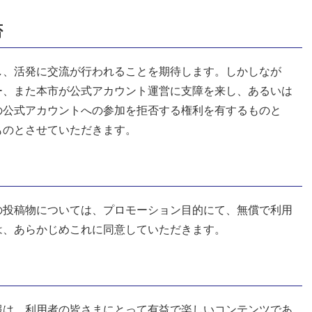
否
し、活発に交流が行われることを期待します。しかしなが
ー、また本市が公式アカウント運営に支障を来し、あるいは
の公式アカウントへの参加を拒否する権利を有するものと
ものとさせていただきます。
の投稿物については、プロモーション目的にて、無償で利用
は、あらかじめこれに同意していただきます。
報は、利用者の皆さまにとって有益で楽しいコンテンツであ