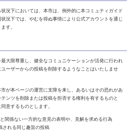
る状況下においては、本市は、例外的に本コミュティガイド
同状況下では、やむを得ぬ事情により公式アカウントを通じ
ります。
を最大限尊重し、健全なコミュニケーションが活発に行われ
にユーザーからの投稿を削除するようなことはいたしませ
本市が本ページの運営に支障を来し、あるいはその恐れがあ
ンテンツを削除または投稿を拒否する権利を有するものと
に同意するものとします。
と関係ない一方的な意見の表明や、見解を求める行為
稿される同じ趣旨の投稿