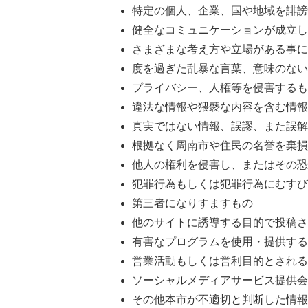
特定の個人、企業、国や地域を誹謗
健全なコミュニケーションが成立し
さまざまな考え方や立場がある事に
度を過ぎた乱暴な言葉、意味のない
プライバシー、人権等を侵害するも
違法な情報や猥褻な内容を含む情報
真実ではない情報、誤謬、また誤解
根拠なく周南市や住民の名誉を棄損
他人の権利を侵害し、またはその恐
犯罪行為もしくは犯罪行為にむすび
第三者になりすますもの
他のサイトに誘導する目的で投稿さ
有害なプログラムを使用・提供する
営業活動もしくは営利目的とされる
ソーシャルメディアサービス提供会
その他本市が不適切と判断した情報