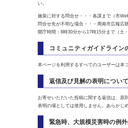
い。
施策に対する問合せ・・・各課まで（市We
問合せ先が不明な場合・・・周南市広報広聴課（0
開庁時間：8時30分から17時15分まで（
コミュニティガイドライン
本ページを利用するすべてのユーザーは本
返信及び見解の表明につい
お寄せいただいた投稿に関する返信は、原
表明の場としては使用しません。あらかじ
緊急時、大規模災害時の例外