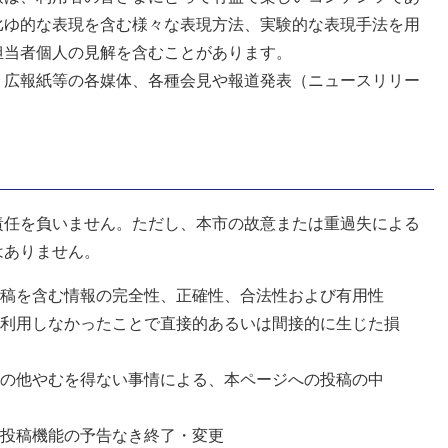
比ゆ的な表現を含む様々な表現方法、実験的な表現手法を用
担当者個人の見解を含むことがあります。
、広報紙等の各媒体、各種会見や報道発表（ニュースリリー
責任を負いません。ただし、本市の故意または重過失による
はありません。
稿を含む情報の完全性、正確性、合法性および有用性
利用しなかったことで直接的あるいは間接的に生じた損
の他やむを得ない事情による、本ページへの投稿の中
投稿機能の予告なき終了・変更