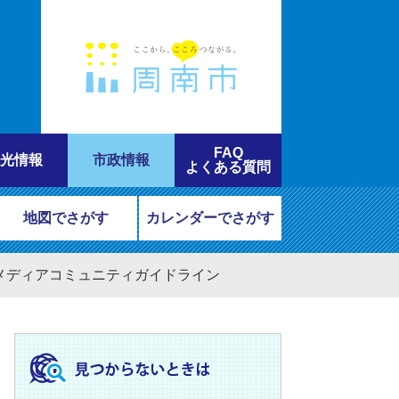
FAQ
光情報
市政情報
よくある質問
地図でさがす
カレンダーでさがす
メディアコミュニティガイドライン