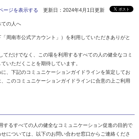
ページを表示する
更新日：2024年4月1日更新
べての人へ
下「周南市公式アカウント」）を利用していただきありがと
としてだけでなく、この場を利用するすべての人の健全なコミ
していただくことを期待しています。
めに、下記のコミュニケーションガイドラインを策定してお
は、このコミュニケーションガイドラインに合意の上ご利用
利用するすべての人の健全なコミュニケーション促進の目的で
わせについては、以下のお問い合わせ窓口からご連絡くださ