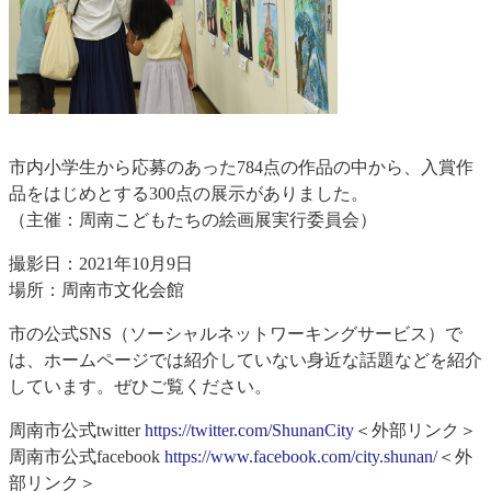
市内小学生から応募のあった784点の作品の中から、入賞作
品をはじめとする300点の展示がありました。
（主催：周南こどもたちの絵画展実行委員会）
撮影日：2021年10月9日
場所：周南市文化会館
市の公式SNS（ソーシャルネットワーキングサービス）で
は、ホームページでは紹介していない身近な話題などを紹介
しています。ぜひご覧ください。
周南市公式twitter
https://twitter.com/ShunanCity
＜外部リンク＞
周南市公式facebook
https://www.facebook.com/city.shunan/
＜外
部リンク＞