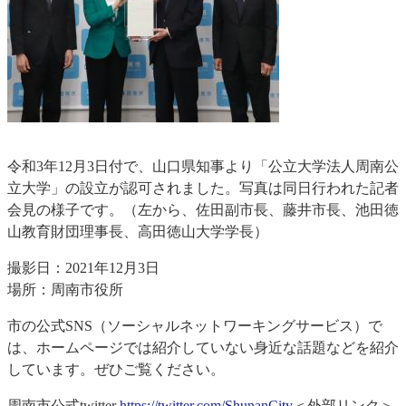
令和3年12月3日付で、山口県知事より「公立大学法人周南公
立大学」の設立が認可されました。写真は同日行われた記者
会見の様子です。（左から、佐田副市長、藤井市長、池田徳
山教育財団理事長、高田徳山大学学長）
撮影日：2021年12月3日
場所：周南市役所
市の公式SNS（ソーシャルネットワーキングサービス）で
は、ホームページでは紹介していない身近な話題などを紹介
しています。ぜひご覧ください。
周南市公式twitter
https://twitter.com/ShunanCity
＜外部リンク＞