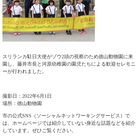
スリランカ駐日大使がゾウ2頭の視察のため徳山動物園に来
園し、藤井市長と河原幼稚園の園児たちによる歓迎セレモニ
ーが行われました。
撮影日：2022年6月1日
場所：徳山動物園
市の公式SNS（ソーシャルネットワーキングサービス）で
は、ホームページでは紹介していない身近な話題などを紹介
しています。ぜひご覧ください。