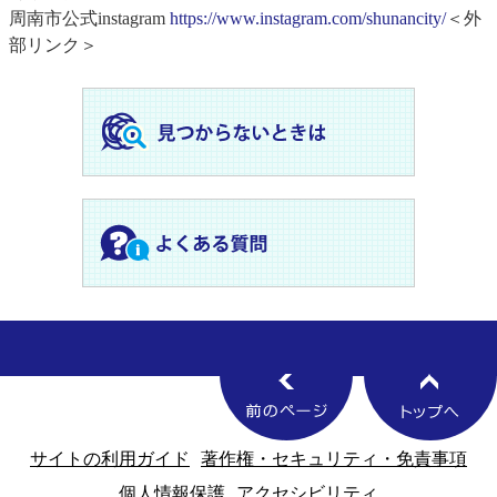
周南市公式instagram
https://www.instagram.com/shunancity/
＜外
部リンク＞
サイトの利用ガイド
著作権・セキュリティ・免責事項
個人情報保護
アクセシビリティ