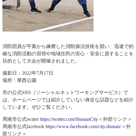
消防団員が平素から練磨した消防操法技術を競い、迅速で的
確な消防活動の習得や地域住民の安心・安全に資することを
目的として大会が開催されました。
撮影日：2022年7月17日
場所：華西公園
市の公式SNS（ソーシャルネットワーキングサービス）で
は、ホームページでは紹介していない身近な話題などを紹介
しています。ぜひご覧ください。
周南市公式twitter
https://twitter.com/ShunanCity
＜外部リンク＞
周南市公式facebook
https://www.facebook.com/city.shunan/
＜外
部リンク＞