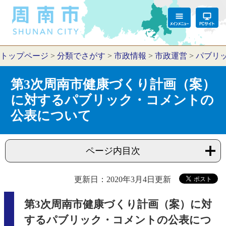
トップページ
>
分類でさがす
>
市政情報
>
市政運営
>
パブリ
第3次周南市健康づくり計画（案）
に対するパブリック・コメントの
公表について
ページ内目次
更新日：2020年3月4日更新
第3次周南市健康づくり計画（案）に対
するパブリック・コメントの公表につ