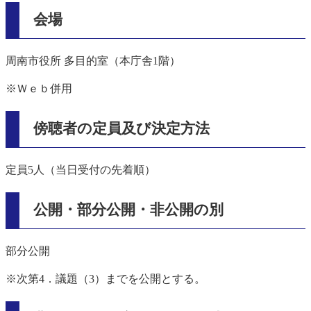
会場
周南市役所 多目的室（本庁舎1階）
※Ｗｅｂ併用
傍聴者の定員及び決定方法
定員5人（当日受付の先着順）
公開・部分公開・非公開の別
部分公開
※次第4．議題（3）までを公開とする。