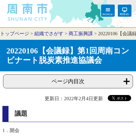
トップページ
>
組織でさがす
>
商工振興課
>
20220106【
20220106【会議録】第1回周南コン
ビナート脱炭素推進協議会
ページ内目次
更新日：2022年2月4日更新
議題
1．開会