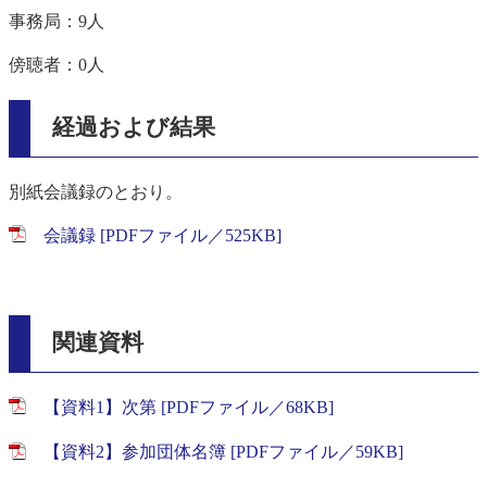
事務局：9人
傍聴者：0人
経過および結果
別紙会議録のとおり。
会議録 [PDFファイル／525KB]
関連資料
【資料1】次第 [PDFファイル／68KB]
【資料2】参加団体名簿 [PDFファイル／59KB]