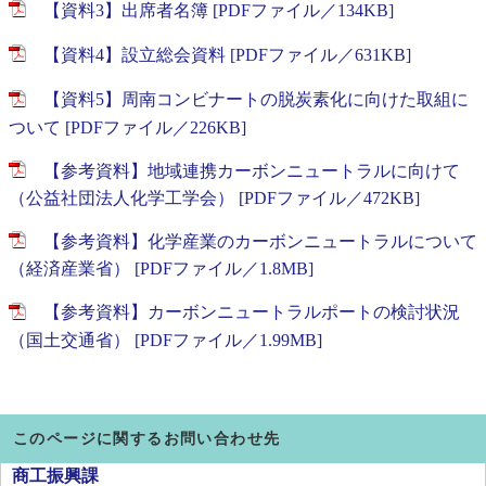
【資料3】出席者名簿 [PDFファイル／134KB]
【資料4】設立総会資料 [PDFファイル／631KB]
【資料5】周南コンビナートの脱炭素化に向けた取組に
ついて [PDFファイル／226KB]
【参考資料】地域連携カーボンニュートラルに向けて
（公益社団法人化学工学会） [PDFファイル／472KB]
【参考資料】化学産業のカーボンニュートラルについて
（経済産業省） [PDFファイル／1.8MB]
【参考資料】カーボンニュートラルポートの検討状況
（国土交通省） [PDFファイル／1.99MB]
このページに関するお問い合わせ先
商工振興課