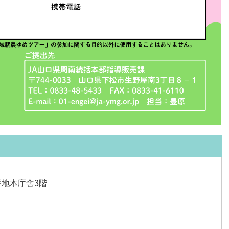
番地本庁舎3階