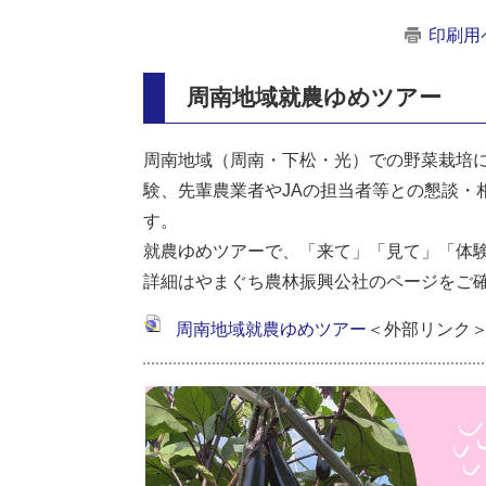
印刷用
周南地域就農ゆめツアー
周南地域（周南・下松・光）での野菜栽培
験、先輩農業者やJAの担当者等との懇談・
す。
就農ゆめツアーで、「来て」「見て」「体
詳細はやまぐち農林振興公社のページをご
周南地域就農ゆめツアー
＜外部リンク