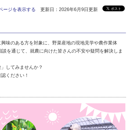
ページを表示する
更新日：2026年6月9日更新
に興味のある方を対象に、野菜産地の現地見学や農作業体
相談を通じて、就農に向けた皆さんの不安や疑問を解決しま
験」してみませんか？
確認ください！
＞