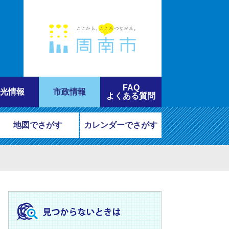
FAQ
光情報
市政情報
よくある質問
地図でさがす
カレンダーでさがす