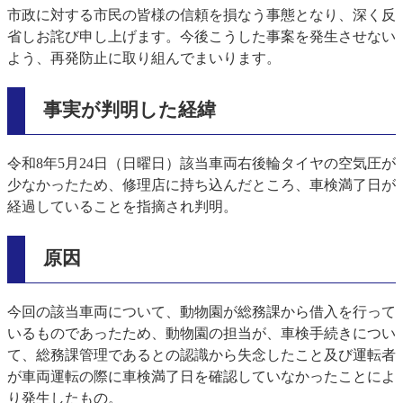
市政に対する市民の皆様の信頼を損なう事態となり、深く反
省しお詫び申し上げます。今後こうした事案を発生させない
よう、再発防止に取り組んでまいります。
事実が判明した経緯
令和8年5月24日（日曜日）該当車両右後輪タイヤの空気圧が
少なかったため、修理店に持ち込んだところ、車検満了日が
経過していることを指摘され判明。
原因
今回の該当車両について、動物園が総務課から借入を行って
いるものであったため、動物園の担当が、車検手続きについ
て、総務課管理であるとの認識から失念したこと及び運転者
が車両運転の際に車検満了日を確認していなかったことによ
り発生したもの。