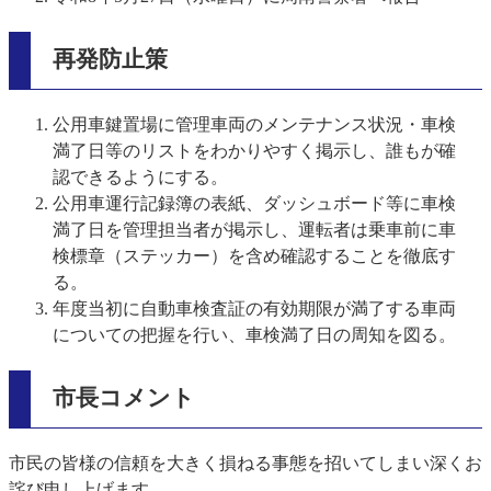
再発防止策
公用車鍵置場に管理車両のメンテナンス状況・車検
満了日等のリストをわかりやすく掲示し、誰もが確
認できるようにする。
公用車運行記録簿の表紙、ダッシュボード等に車検
満了日を管理担当者が掲示し、運転者は乗車前に車
検標章（ステッカー）を含め確認することを徹底す
る。
年度当初に自動車検査証の有効期限が満了する車両
についての把握を行い、車検満了日の周知を図る。
市長コメント
市民の皆様の信頼を大きく損ねる事態を招いてしまい深くお
詫び申し上げます。