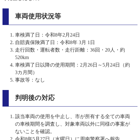
車両使用状況等
車検満了日：令和8年2月24日
自賠責保険満了日：令和8年 3月 1日
走行回数・運転者数・走行距離：36回・20人・約
520km
車検満了日以降の使用期間：2月26日～5月24日（約
3カ月間）
事故等：なし
判明後の対応
該当車両の使用を中止し、市が所有する全ての車両
の車検期間を調査し、対象車両以外に同様の事案が
ないことを確認。
令和8年5月27日（水曜日）に周南警察署へ報告