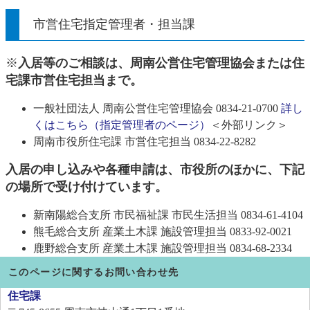
市営住宅指定管理者・担当課
※
入居等のご相談は、周南公営住宅管理協会または住
宅課市営住宅担当まで。
一般社団法人 周南公営住宅管理協会 0834‐21‐0700
詳し
くはこちら（指定管理者のページ）
＜外部リンク＞
周南市役所住宅課 市営住宅担当 0834-22-8282
入居の申し込みや各種申請は、市役所のほかに、下記
の場所で受け付けています。
新南陽総合支所 市民福祉課 市民生活担当 0834‐61‐4104
熊毛総合支所 産業土木課 施設管理担当 0833‐92‐0021
鹿野総合支所 産業土木課 施設管理担当 0834‐68‐2334
このページに関するお問い合わせ先
住宅課