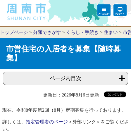
トップページ
>
分類でさがす
>
くらし・手続き
>
住まい
>
市
市営住宅の入居者を募集【随時募
集】
ページ内目次
更新日：2026年8月6日更新
現在、令和8年度第2回（8月）定期募集を行っております。
詳しくは、
指定管理者のページ
＜外部リンク＞
をご覧くださ
い。