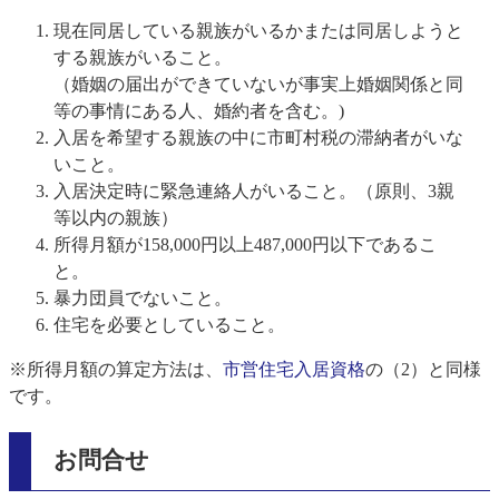
現在同居している親族がいるかまたは同居しようと
する親族がいること。
（婚姻の届出ができていないが事実上婚姻関係と同
等の事情にある人、婚約者を含む。)
入居を希望する親族の中に市町村税の滞納者がいな
いこと。
入居決定時に緊急連絡人がいること。（原則、3親
等以内の親族）
所得月額が158,000円以上487,000円以下であるこ
と。
暴力団員でないこと。
住宅を必要としていること。
※所得月額の算定方法は、
市営住宅入居資格
の（2）と同様
です。
お問合せ