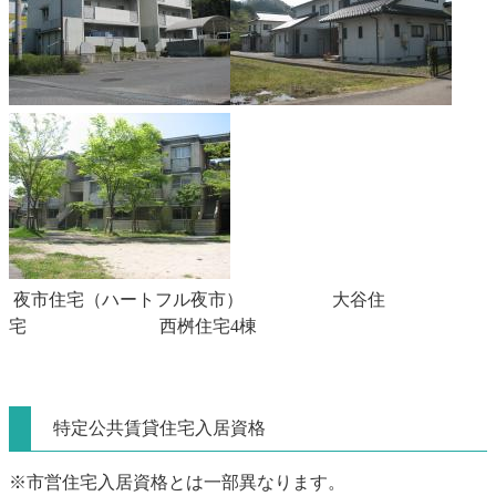
夜市住宅（ハートフル夜市） 大谷住
宅 西桝住宅4棟
特定公共賃貸住宅入居資格
※市営住宅入居資格とは一部異なります。