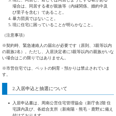
場合は、同居する者が親族等（内縁関係、婚約中及
び里子を含む）であること。
暴力団員ではないこと。
現に住宅に困っていることが明らかなこと。
（注意事項）
※契約時、緊急連絡人の届出が必要です（原則、3親等以内
の親族2名）。ただし、入居決定者に3親等以内の親族がいな
い場合はこの限りではありません。
※市営住宅では、ペットの飼育・預かりは禁止されていま
す。
2.入居申込と抽選について
入居申込書は、周南公営住宅管理協会（新庁舎2階 住
宅課内及び、各総合支所（新南陽・熊毛・鹿野)に備え
付けております。