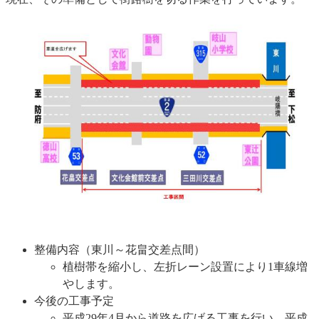
整備内容（東川～花畠交差点間）
植樹帯を縮小し、左折レーン設置により1車線増
やします。
今後の工事予定
平成29年4月から道路を広げる工事を行い、平成