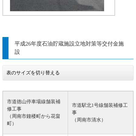
平成26年度石油貯蔵施設立地対策等交付金施
設
表のサイズを切り替える
市道徳山停車場線舗装補
市道駅北1号線舗装補修工
修工事
事
（周南市鐘楼町から花畠
（周南市清水）
町）