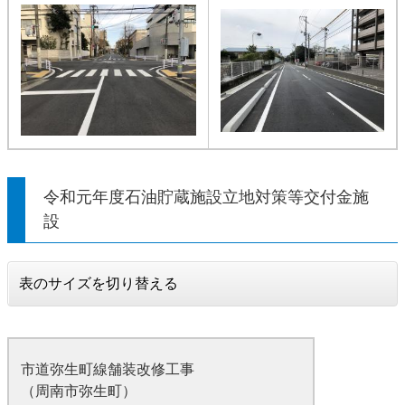
令和元年度石油貯蔵施設立地対策等交付金施
設
表のサイズを切り替える
市道弥生町線舗装改修工事
（周南市弥生町）