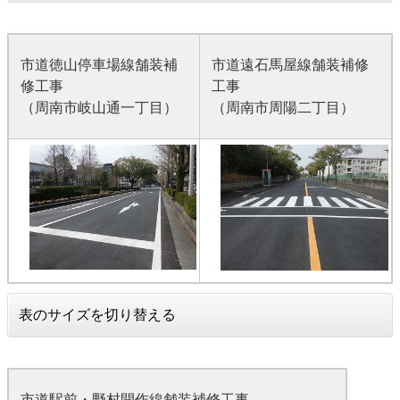
市道徳山停車場線舗装補
市道遠石馬屋線舗装補修
修工事
工事
（周南市岐山通一丁目）
（周南市周陽二丁目）
表のサイズを切り替える
市道駅前・野村開作線舗装補修工事