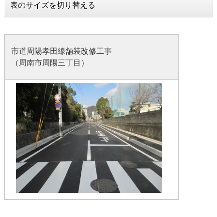
表のサイズを切り替える
市道周陽孝田線舗装改修工事
（周南市周陽三丁目）