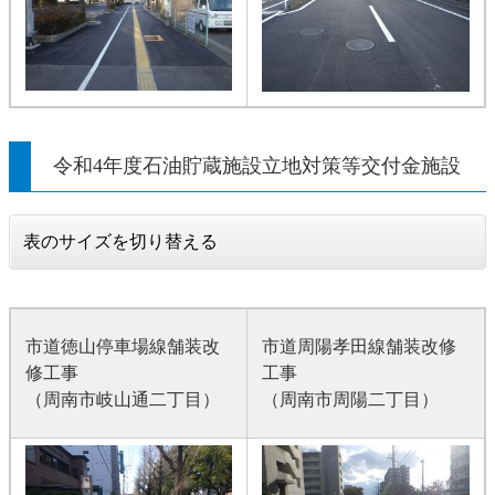
令和4年度石油貯蔵施設立地対策等交付金施設
表のサイズを切り替える
市道徳山停車場線舗装改
市道周陽孝田線舗装改修
修工事
工事
（周南市岐山通二丁目）
（周南市周陽二丁目）