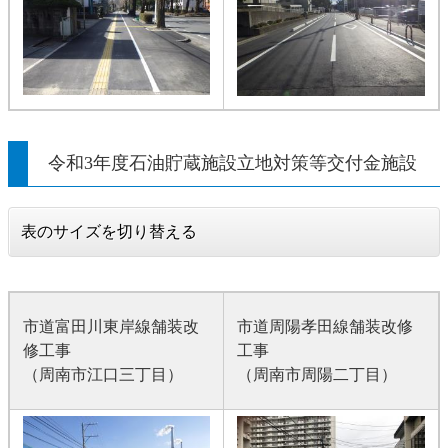
令和3年度石油貯蔵施設立地対策等交付金施設
表のサイズを切り替える
市道富田川東岸線舗装改
市道周陽孝田線舗装改修
修工事
工事
（周南市江口三丁目）
（周南市周陽二丁目）