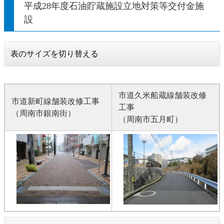
平成28年度石油貯蔵施設立地対策等交付金施
設
表のサイズを切り替える
市道久米船蔵線舗装改修
市道新町線舗装改修工事
工事
（周南市銀南街）
（周南市五月町）