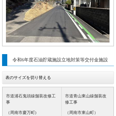
令和6年度石油貯蔵施設立地対策等交付金施設
表のサイズを切り替える
市道浦石鬼頭線舗装改修工
市道青山東山線舗装改
事
修工事
（周南市慶万町)
（周南市東山町）