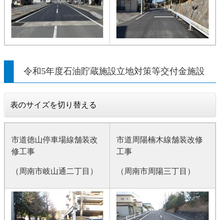
令和5年度石油貯蔵施設立地対策等交付金施設
表のサイズを切り替える
市道徳山停車場線舗装改
市道周陽楠木線舗装改修
修工事
工事
（周南市岐山通二丁目）
（周南市周陽三丁目）