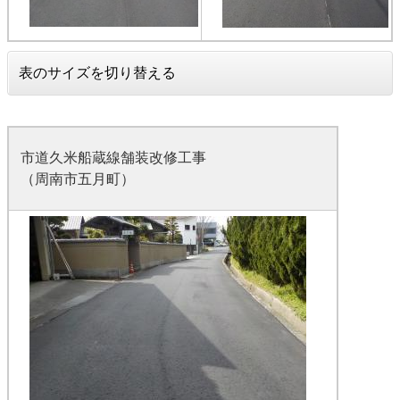
表のサイズを切り替える
市道久米船蔵線舗装改修工事
（周南市五月町）