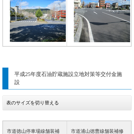
平成25年度石油貯蔵施設立地対策等交付金施
設
表のサイズを切り替える
市道徳山停車場線舗装補
市道浦山徳曹線舗装補修