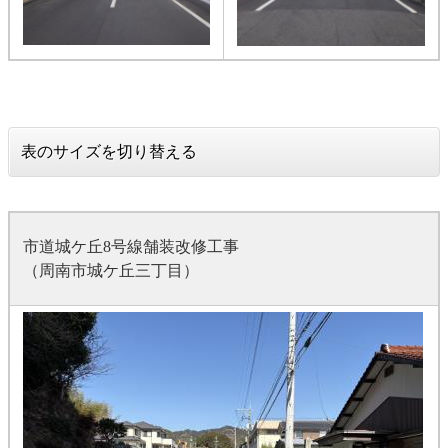
表のサイズを切り替える
市道城ケ丘8号線舗装改修工事
（周南市城ケ丘三丁目）