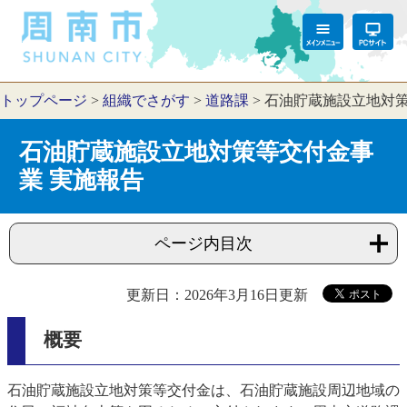
トップページ
>
組織でさがす
>
道路課
>
石油貯蔵施設立地対策
石油貯蔵施設立地対策等交付金事
業 実施報告
ページ内目次
更新日：2026年3月16日更新
概要
石油貯蔵施設立地対策等交付金は、石油貯蔵施設周辺地域の