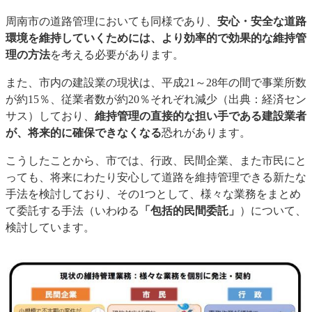
周南市の道路管理においても同様であり、
安心・安全な道路
環境を維持していくためには、より効率的で効果的な維持管
理の方法
を考える必要があります。
また、市内の建設業の現状は、平成21～28年の間で事業所数
が約15％、従業者数が約20％それぞれ減少（出典：経済セン
サス）しており、
維持管理の直接的な担い手である建設業者
が、将来的に確保できなくなる
恐れがあります。
こうしたことから、市では、行政、民間企業、また市民にと
っても、将来にわたり安心して道路を維持管理できる新たな
手法を検討しており、その1つとして、様々な業務をまとめ
て委託する手法（いわゆる
「包括的民間委託」
）について、
検討しています。