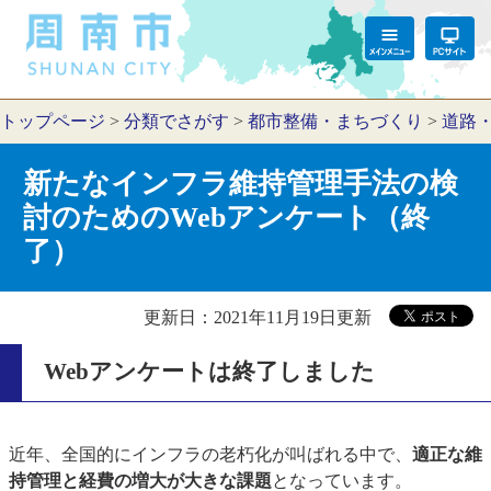
トップページ
>
分類でさがす
>
都市整備・まちづくり
>
道路
新たなインフラ維持管理手法の検
討のためのWebアンケート（終
了）
更新日：2021年11月19日更新
Webアンケートは終了しました
近年、全国的にインフラの老朽化が叫ばれる中で、
適正な維
持管理と経費の増大が大きな課題
となっています。