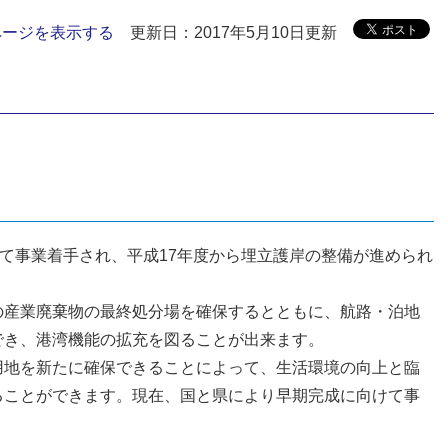
ページを表示する
更新日：2017年5月10日更新
いて事業着手され、平成17年度から埋立護岸の整備が進められ
の産業廃棄物の最終処分場を確保するとともに、航路・泊地
でき、港湾機能の拡充を図ることが出来ます。
用地を新たに確保できることによって、生活環境の向上と臨
ることができます。現在、国と県により早期完成に向けて事