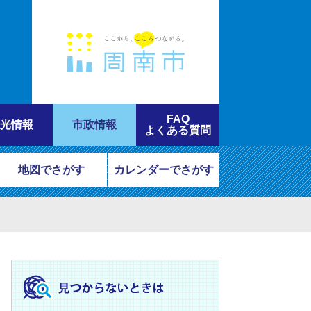
FAQ
光情報
市政情報
よくある質問
地図でさがす
カレンダーでさがす