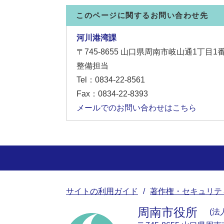
このページに関するお問い合わせ先
河川港湾課
〒745-8655
山口県周南市岐山通1丁目1
整備担当
Tel：0834-22-8561
Fax：0834-22-8393
メールでのお問い合わせはこちら
サイトの利用ガイド
著作権・セキュリテ
周南市役所
法人