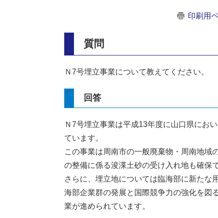
印刷用
質問
Ｎ7号埋立事業について教えてください。
回答
Ｎ7号埋立事業は平成13年度に山口県にお
ています。
この事業は周南市の一般廃棄物・周南地域
の整備に係る浚渫土砂の受け入れ地も確保
さらに、埋立地については臨海部に新たな
海部企業群の発展と国際競争力の強化を図
業が進められています。