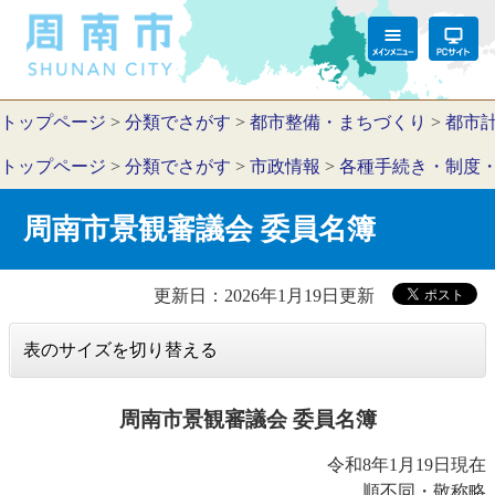
トップページ
>
分類でさがす
>
都市整備・まちづくり
>
都市
トップページ
>
分類でさがす
>
市政情報
>
各種手続き・制度
周南市景観審議会 委員名簿
更新日：2026年1月19日更新
表のサイズを切り替える
周南市景観審議会 委員名簿
令和8年1月19日現在
順不同・敬称略