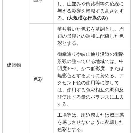
高さ
し、山並みや街路樹等の稜線に
与える影響を軽減する高さとす
る。
(大規模な行為のみ)
落ち着いた色彩を基調とし、周
辺の景観との調和に配慮した色
彩とする。
御幸通りや岐山通り沿道の街路
景観の整っている地域では、中
建築物
明度3〜7、かつ低彩度、または
無彩色とするように努める。ア
色彩
クセント色の使用等に際して
は、使用する色彩相互の調和及
び使用する量のバランスに工夫
する。
工場等は、圧迫感または威圧感
を感じさせないように配慮した
色彩とする。