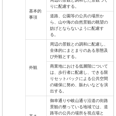
周辺の景観と調和した景観づく
りに配慮する。
基本的
道路、公園等の公共の場所か
事項
ら、山や海の自然景観の眺望の
妨げとならないように配慮す
る。
周辺の景観との調和に配慮し、
全体的にまとまりのある形態及
び外観とする。
商業地における低層階について
外観
は、歩行者に配慮し、できる限
りセットバックによる公共空間
の確保に努め、賑わいなどを演
出する。
御幸通りや岐山通り沿道の街路
景観の整っている地域では、道
路等の公共の場所を視点場と