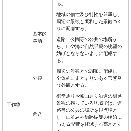
る。
地域の個性及び特性を尊重し、
周辺の景観と調和した景観づく
りに配慮する。
基本的
道路、公園等の公共の場所か
事項
ら、山や海の自然景観の眺望の
妨げとならないように配慮す
る。
周辺の景観との調和に配慮し、
外観
全体的にまとまりのある形態及
び外観とする。
御幸通りや岐山通り沿道の街路
景観の残っている地域では、道
工作物
路等の公共の場所を視点場と
高さ
し、山並みや街路樹等の稜線に
与える影響を軽減する高さとす