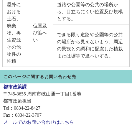
屋外に
道路や公園等の公共の場所か
おける
ら、目立ちにくい位置及び規模
土石、
とする。
廃棄
位置及
物、再
び遮へ
できる限り道路や公園等の公共
生資源
い
の場所から見えないよう、周辺
その他
の景観との調和に配慮した植栽
物件の
または塀等で遮へいする。
堆積
このページに関するお問い合わせ先
都市政策課
〒745-8655
周南市岐山通一丁目1番地
都市政策担当
Tel：0834-22-8427
Fax：0834-22-3707
メールでのお問い合わせはこちら