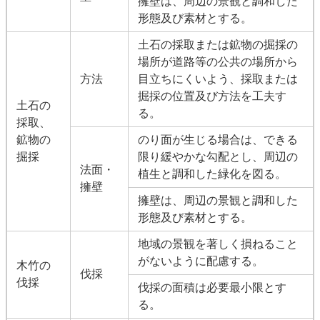
擁壁は、周辺の景観と調和した
形態及び素材とする。
土石の採取または鉱物の掘採の
場所が道路等の公共の場所から
方法
目立ちにくいよう、採取または
掘採の位置及び方法を工夫す
土石の
る。
採取、
鉱物の
のり面が生じる場合は、できる
掘採
限り緩やかな勾配とし、周辺の
法面・
植生と調和した緑化を図る。
擁壁
擁壁は、周辺の景観と調和した
形態及び素材とする。
地域の景観を著しく損ねること
がないように配慮する。
木竹の
伐採
伐採
伐採の面積は必要最小限とす
る。