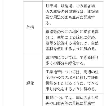
駐車場、駐輪場、ごみ置き場、
ガス庫等の付属施設は、建築物
及び周辺のまち並みに配慮す
る。
外構
道路等の公共の場所に接する部
分は、生垣による緑化に努め、
塀等を設置する場合には、自然
素材を使用するように努める。
敷地内については、できる限り
多くの部分を緑化する。
工業地帯については、周辺の住
宅地や公共の場所に対して緩衝
緑化
機能をもたせるように、できる
限り緑化をするように努める。
植栽については、周辺のまち並
みや山並み等の景観に配慮す