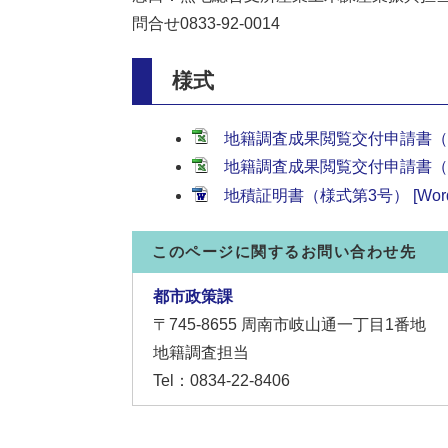
問合せ0833-92-0014
様式
地籍調査成果閲覧交付申請書（一般）
地籍調査成果閲覧交付申請書（公用）
地積証明書（様式第3号） [Wor
このページに関するお問い合わせ先
都市政策課
〒745-8655
周南市岐山通一丁目1番地
地籍調査担当
Tel：0834-22-8406