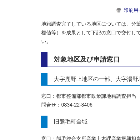
印刷用
地籍調査完了している地区については、分
標値等）を成果として下記の窓口で交付し
い。
対象地区及び申請窓口
大字鹿野上地区の一部、大字湯野
窓口：都市整備部都市政策課地籍調査担当
問合せ：0834-22-8406
旧熊毛町全域
窓口：熊毛総合支所産業土木課産業振興担