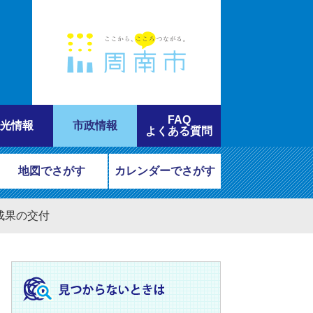
FAQ
光情報
市政情報
よくある質問
地図でさがす
カレンダーでさがす
成果の交付