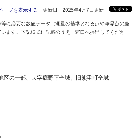
ページを表示する
更新日：2025年4月7日更新
筆等に必要な数値データ（測量の基準となる点や筆界点の座
ています。下記様式に記載のうえ、窓口へ提出してくださ
地区の一部、大字鹿野下全域、旧熊毛町全域
当