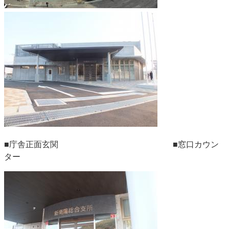
■庁舎正面玄関 ■窓口カウン
ター