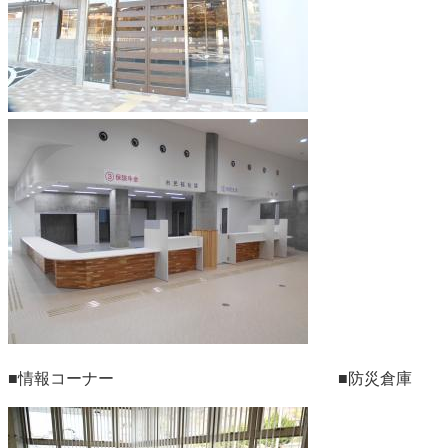
■情報コーナー ■防災倉庫