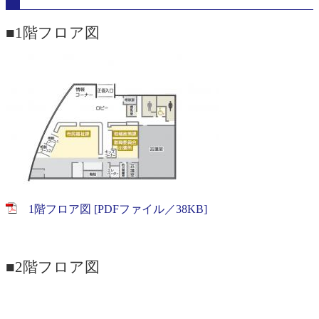
■1階フロア図
1階フロア図 [PDFファイル／38KB]
■2階フロア図