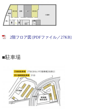
2階フロア図 [PDFファイル／27KB]
■駐車場