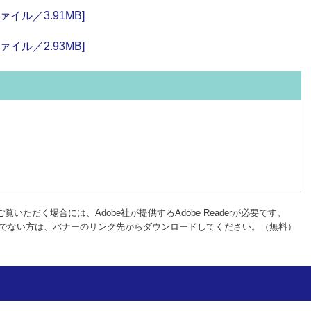
イル／3.91MB]
イル／2.93MB]
覧いただく場合には、Adobe社が提供するAdobe Readerが必要です。
rをお持ちでない方は、バナーのリンク先からダウンロードしてください。（無料）