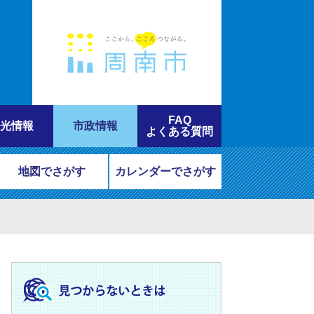
FAQ
光情報
市政情報
よくある質問
地図でさがす
カレンダーでさがす