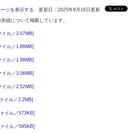
ページを表示する
更新日：2025年9月16日更新
の実績について掲載しています。
ル／2.07MB]
ル／1.88MB]
ル／1.98MB]
ル／3.06MB]
ル／2.52MB]
イル／2.2MB]
イル／573KB]
イル／595KB]