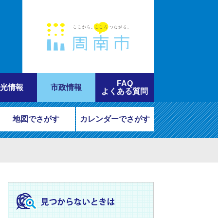
FAQ
光情報
市政情報
よくある質問
地図でさがす
カレンダーでさがす