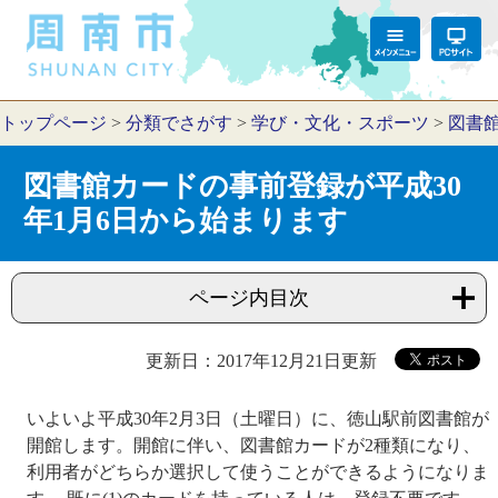
トップページ
>
分類でさがす
>
学び・文化・スポーツ
>
図書
図書館カードの事前登録が平成30
年1月6日から始まります
ページ内目次
更新日：2017年12月21日更新
いよいよ平成30年2月3日（土曜日）に、徳山駅前図書館が
開館します。開館に伴い、図書館カードが2種類になり、
利用者がどちらか選択して使うことができるようになりま