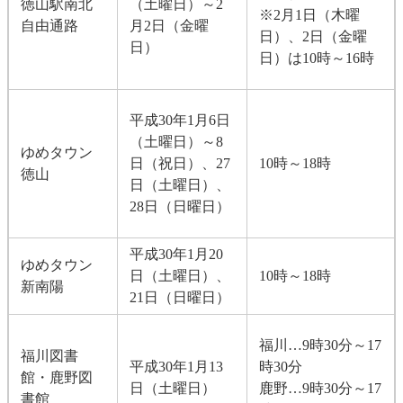
徳山駅南北
（土曜日）～2
※2月1日（木曜
自由通路
月2日（金曜
日）、2日（金曜
日）
日）は10時～16時
平成30年1月6日
（土曜日）～8
ゆめタウン
日（祝日）、27
10時～18時
徳山
日（土曜日）、
28日（日曜日）
平成30年1月20
ゆめタウン
日（土曜日）、
10時～18時
新南陽
21日（日曜日）
福川…9時30分～17
福川図書
平成30年1月13
時30分
館・鹿野図
日（土曜日）
鹿野…9時30分～17
書館