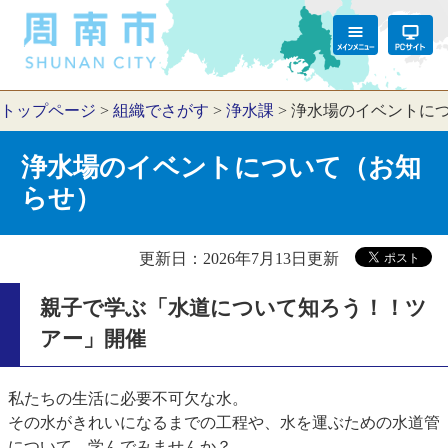
トップページ
>
組織でさがす
>
浄水課
>
浄水場のイベントに
浄水場のイベントについて（お知
らせ）
更新日：2026年7月13日更新
親子で学ぶ「水道について知ろう！！ツ
アー」開催
私たちの生活に必要不可欠な水。
その水がきれいになるまでの工程や、水を運ぶための水道管
について、学んでみませんか？