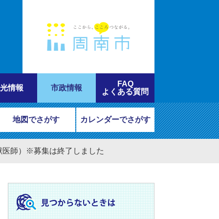
FAQ
光情報
市政情報
よくある質問
地図でさがす
カレンダーでさがす
獣医師）※募集は終了しました