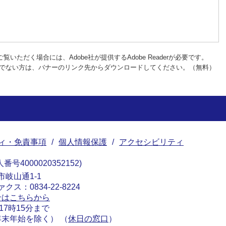
覧いただく場合には、Adobe社が提供するAdobe Readerが必要です。
rをお持ちでない方は、バナーのリンク先からダウンロードしてください。（無料）
ィ・免責事項
個人情報保護
アクセシビリティ
番号4000020352152
南市岐山通1-1
ァクス：0834-22-8224
せはこちらから
17時15分まで
末年始を除く） （
休日の窓口
）