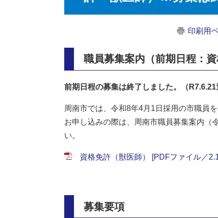
印刷用
職員募集案内（前期日程：資
前期日程の募集は終了しました。（R7.6.2
周南市では、令和8年4月1日採用の市職員
お申し込みの際は、周南市職員募集案内（
い。
資格免許（獣医師） [PDFファイル／2.1
募集要項