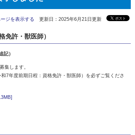
ページを表示する
更新日：2025年6月21日更新
格免許・獣医師）
1追記）
を募集します。
令和7年度前期日程：資格免許・獣医師）を必ずご覧くださ
3MB]