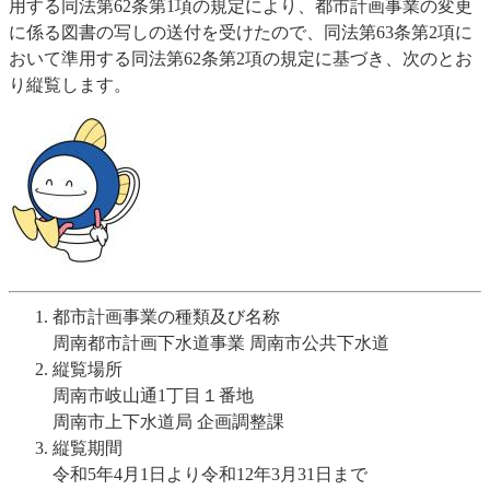
用する同法第62条第1項の規定により、都市計画事業の変更
に係る図書の写しの送付を受けたので、同法第63条第2項に
おいて準用する同法第62条第2項の規定に基づき、次のとお
り縦覧します。
都市計画事業の種類及び名称
周南都市計画下水道事業 周南市公共下水道
縦覧場所
周南市岐山通1丁目１番地
周南市上下水道局 企画調整課
縦覧期間
令和5年4月1日より令和12年3月31日まで