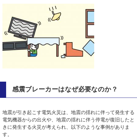
感震ブレーカーはなぜ必要なのか？
地震が引き起こす電気火災は、地震の揺れに伴って発生する
電気機器からの出火や、地震の揺れに伴う停電が復旧したと
きに発生する火災が考えられ、以下のような事例がありま
す。