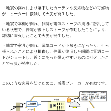
・地震の揺れにより落下したカーテンや洗濯物などの可燃物
が、ヒーターに接触して火災が発生した。
・地震で本棚が倒れ、雑誌が電気ストーブの周辺に散乱して
いる状態で、停電が復旧しストーブが作動したことにより、
雑誌に着火したことで火災が発生した。
・地震で家具が倒れ、電気コードが下敷きになったり、引っ
張られたことにより損傷し、停電が復旧した瞬間に電源コー
ドがショートし、近くにあった燃えやすいものに引火したこ
とで火災が発生した。
このような火災を防ぐために、感震ブレーカーが有効です。