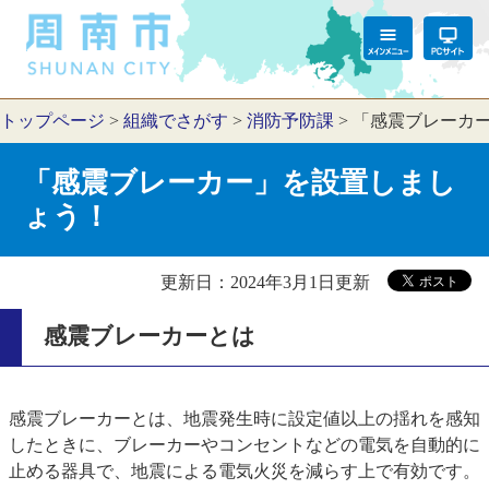
トップページ
>
組織でさがす
>
消防予防課
>
「感震ブレーカ
「感震ブレーカー」を設置しまし
ょう！
更新日：2024年3月1日更新
感震ブレーカーとは
感震ブレーカーとは、地震発生時に設定値以上の揺れを感知
したときに、ブレーカーやコンセントなどの電気を自動的に
止める器具で、地震による電気火災を減らす上で有効です。