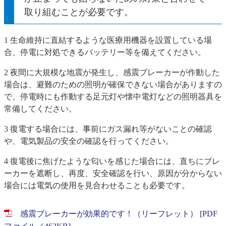
取り組むことが必要です。
1 生命維持に直結するような医療用機器を設置している場
合、停電に対処できるバッテリー等を備えてください。
2 夜間に大規模な地震が発生し、感震ブレーカーが作動した
場合は、避難のための照明が確保できない場合がありますの
で、停電時にも作動する足元灯や懐中電灯などの照明器具を
常備してください。
3 復電する場合には、事前にガス漏れ等がないことの確認
や、電気製品の安全の確認を行ってください。
4 復電後に焦げたような匂いを感じた場合には、直ちにブレ
ーカーを遮断し、再度、安全確認を行い、原因が分からない
場合には電気の使用を見合わせることも必要です。
感震ブレーカーが効果的です！（リーフレット） [PDF