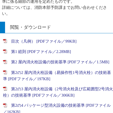
準に係る細部の運用を定めたものです。
詳細については、消防本部予防課までお問い合わせくださ
い。
閲覧・ダウンロード
目次（凡例） [PDFファイル／99KB]
第1 総則 [PDFファイル／2.28MB]
第2 屋内消火栓設備の技術基準 [PDFファイル／1.5MB]
第2の2 屋内消火栓設備（易操作性1号消火栓）の技術基
準 [PDFファイル／197KB]
第2の3 屋内消火栓設備（2号消火栓及び広範囲型2号消火
栓）の技術基準 [PDFファイル／306KB]
第2の4 パッケージ型消火設備の技術基準 [PDFファイル
／162KB]