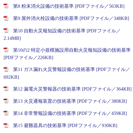
第8 粉末消火設備の技術基準 [PDFファイル／563KB]
第9 屋外消火栓設備の技術基準 [PDFファイル／348KB]
第10 自動火災報知設備の技術基準 [PDFファイル／
2.14MB]
第10の2 特定小規模施設用自動火災報知設備の技術基準
[PDFファイル／226KB]
第11 ガス漏れ火災警報設備の技術基準 [PDFファイル／
692KB]
第12 漏電火災警報器の技術基準 [PDFファイル／364KB]
第13 火災通報装置の技術基準 [PDFファイル／380KB]
第14 非常警報設備の技術基準 [PDFファイル／459KB]
第15 避難器具の技術基準 [PDFファイル／930KB]