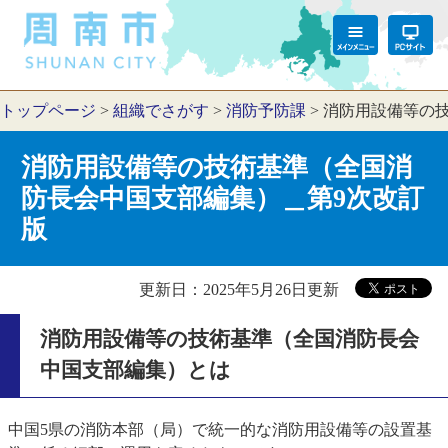
トップページ
>
組織でさがす
>
消防予防課
>
消防用設備等の
消防用設備等の技術基準（全国消
防長会中国支部編集）＿第9次改訂
版
更新日：2025年5月26日更新
消防用設備等の技術基準（全国消防長会
中国支部編集）とは
中国5県の消防本部（局）で統一的な消防用設備等の設置基