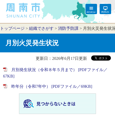
トップページ
>
組織でさがす
>
消防予防課
>
月別火災発生状
月別火災発生状況
更新日：2026年6月17日更新
月別発生状況（令和８年５月まで） [PDFファイル／
67KB]
昨年分（令和7年中） [PDFファイル／69KB]