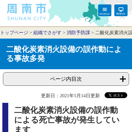
トップページ
>
組織でさがす
>
消防予防課
>
二酸化炭素消火
二酸化炭素消火設備の誤作動によ
る事故多発
ページ内目次
更新日：2021年5月14日更新
二酸化炭素消火設備の誤作動
による死亡事故が発生してい
ます