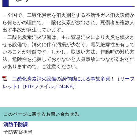
・全国で、二酸化炭素を消火剤とする不活性ガス消火設備か
ら何らかの理由で、二酸化炭素が放出され、死傷者を複数人
出す事故が発生しています。
・二酸化炭素消火設備は、主に窒息消火により火災を鎮火さ
せる設備で、消火に伴う汚損が少なく、電気絶縁性を有して
いることが特徴です。しかし、取扱い方法、作動時の対応方
法、危険性を把握しておかないと人身事故につながるおそれ
がありますので、ご注意ください。
二酸化炭素消火設備の誤作動による事故多発！（リーフ
レット） [PDFファイル／244KB]
このページに関するお問い合わせ先
消防予防課
予防査察担当