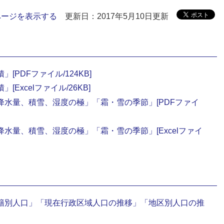
ページを表示する
更新日：2017年5月10日更新
PDFファイル/124KB]
Excelファイル/26KB]
降水量、積雪、湿度の極」「霜・雪の季節」[PDFファイ
水量、積雪、湿度の極」「霜・雪の季節」[Excelファイ
籍別人口」「現在行政区域人口の推移」「地区別人口の推