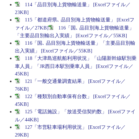
114「品目別海上貨物輸送量」 [Excelファイル／
23KB]
115「都道府県､ 品目別海上貨物輸送量」 [Excelフ
ァイル／27KB]
116「国､ 品目別海上貨物輸送量」
「主要品目別輸出入実績」 [Excelファイル／55KB]
116「国､ 品目別海上貨物輸送量」「主要品目別輸
出入実績」 [Excelファイル／55KB]
118「大津島巡航船利用状況」「山陽新幹線駅別乗
車人員」「JR西日本駅別乗車人員」 [Excelファイル／
45KB]
121「一般交通量調査結果」 [Excelファイル／
76KB]
122「種類別自動車保有台数」 [Excelファイル／
45KB]
125「電話施設」「放送受信契約数」 [Excelファイ
ル／44KB]
127「市営駐車場利用状況」 [Excelファイル／
29KB]