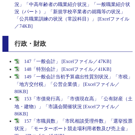
況」「中高年齢者の職業紹介状況」「一般職業紹介状
況（パート）」「新規学校卒業者の就職等の状況」
「公共職業訓練の状況（常設科目）」 [Excelファイル
／74KB]
行政・財政
147「一般会計」 [Excelファイル／47KB]
148「特別会計」 [Excelファイル／41KB]
149「一般会計当初予算歳出性質別状況」「市税」
「地方交付税」「公営企業債」 [Excelファイル／
80KB]
153「市債発行高」「市債現在高」「公有財産（土
地・建物）」「市議会開催状況 [Excelファイル／
86KB]
157「市職員数」「市民相談受理件数」「選挙投票
状況」「モーターボート競走場利用者数及び売上金」