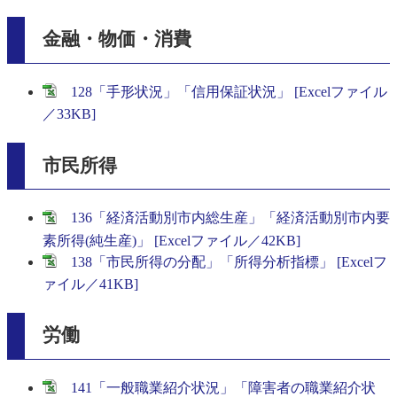
金融・物価・消費
128「手形状況」「信用保証状況」 [Excelファイル
／33KB]
市民所得
136「経済活動別市内総生産」「経済活動別市内要
素所得(純生産)」 [Excelファイル／42KB]
138「市民所得の分配」「所得分析指標」 [Excelフ
ァイル／41KB]
労働
141「一般職業紹介状況」「障害者の職業紹介状